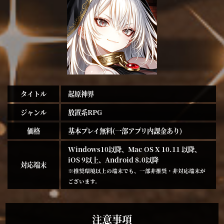
タイトル
起原神界
ジャンル
放置系RPG
価格
基本プレイ無料(一部アプリ内課金あり)
Windows10以降、Mac OS X 10.11 以降、
iOS 9以上、Android 8.0以降
対応端末
※推奨環境以上の端末でも、一部非推奨・非対応端末が
ございます。
注意事項