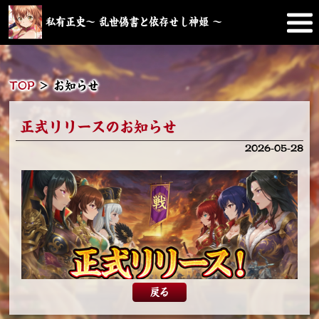
私有正史～ 乱世偽書と依存せし神姫 ～
TOP
＞
お知らせ
正式リリースのお知らせ
2026-05-28
戻る
正式リリースのお知らせ