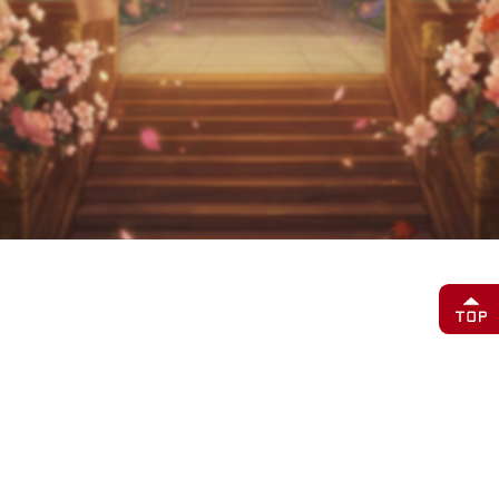
いつもご愛顧いただき、誠にありがとうございます。
運営チームです。この度、正式リリースを迎えました。
事前登録にご参加いただいた皆様、
また本作にご関心をお寄せいただいたすべての皆様に、心より御
礼申し上げます。
新人サインイン特典
※限定スタンプは、ゲーム内メールよりもらえる。
また、事前登録配布する神姫はサインインイベントで受け取れ
る。