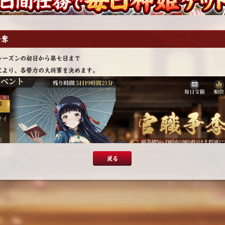
争奪
シーズンの初日から第七日まで
により、各勢力の大将軍を決めます。
戻る