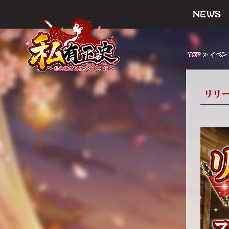
NEWS
TOP
＞
イベン
リリ