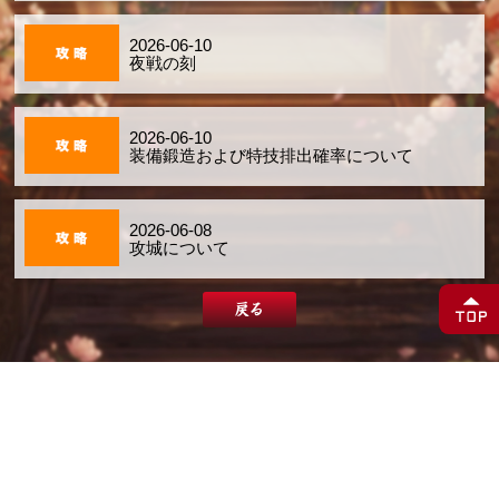
2026-06-10
夜戦の刻
2026-06-10
装備鍛造および特技排出確率について
2026-06-08
攻城について
戻る