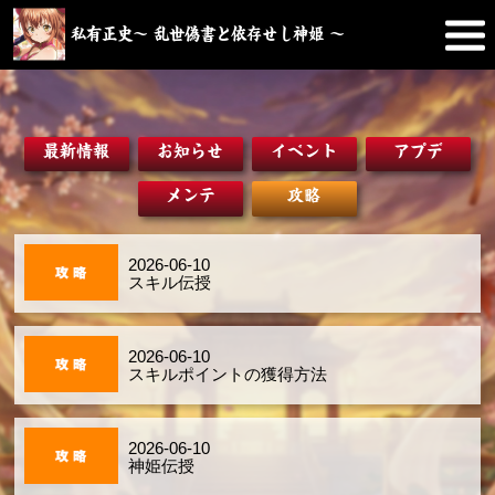
私有正史～ 乱世偽書と依存せし神姫 ～
最新情報
お知らせ
イベント
アプデ
メンテ
攻略
2026-06-10
スキル伝授
2026-06-10
スキルポイントの獲得方法
2026-06-10
神姫伝授