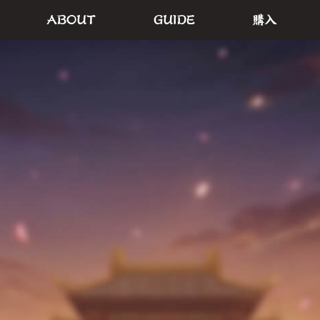
ABOUT
GUIDE
購入