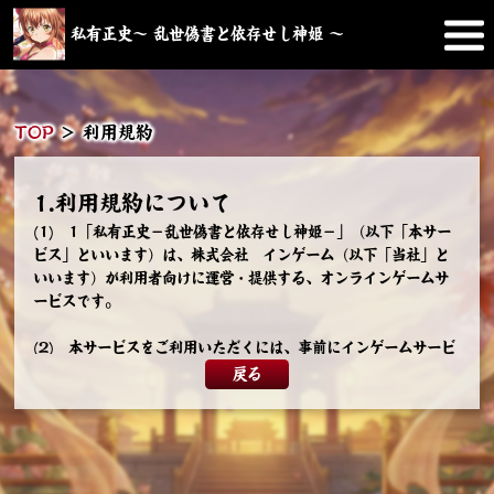
私有正史～ 乱世偽書と依存せし神姫 ～
TOP
＞
利用規約
1.利用規約について
(1) 1「私有正史－乱世偽書と依存せし神姫－」（以下「本サー
ビス」といいます）は、株式会社 インゲーム（以下「当社」と
いいます）が利用者向けに運営・提供する、オンラインゲームサ
ービスです。
(2) 本サービスをご利用いただくには、事前にインゲームサービ
ス利用規約（以下「インゲーム規約」といいます）に同意の上、
戻る
当社の利用登録を行っていただく必要があります。また、本サー
ビス内の有料サービスをご利用いただくには、これに加えて有料
サービスの利用登録を行っていただく必要があります。
(3) 本サービスのご利用にあたっては、インゲーム規約ととも