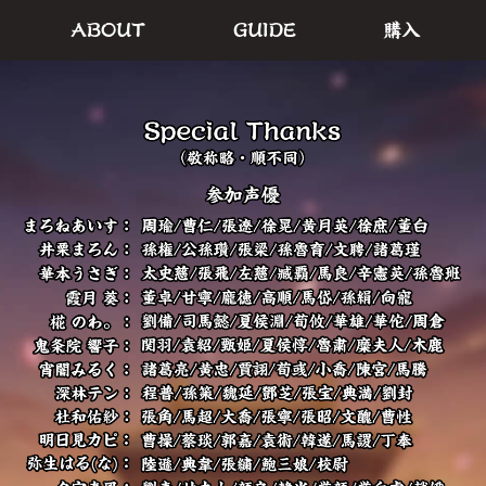
ABOUT
GUIDE
購入